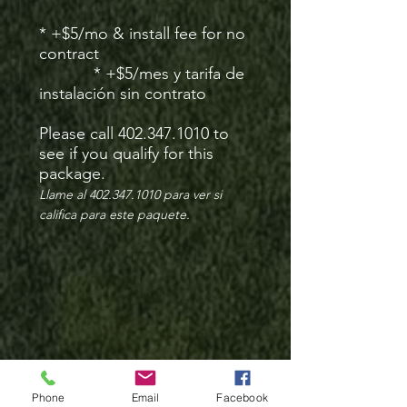
* +$5/mo & install fee for no
contract
* +$5/mes y tarifa de
instalación sin contrato
Please call
402.347.1010
to
see if you qualify for this
package.
Llame al
402.347.1010
para ver si
califica para este paquete.
Phone
Email
Facebook